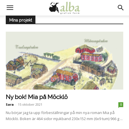
Mina projekt
Ny bok! Mia på Möcklö
Sara
-
15 oktober 2021
0
Nu börjar jag ta upp förbeställningar på min nya roman Mia på
Möcklö. Boken är 464 sidor mjukband 230x152 mm (6x9 tum) 966 g ...