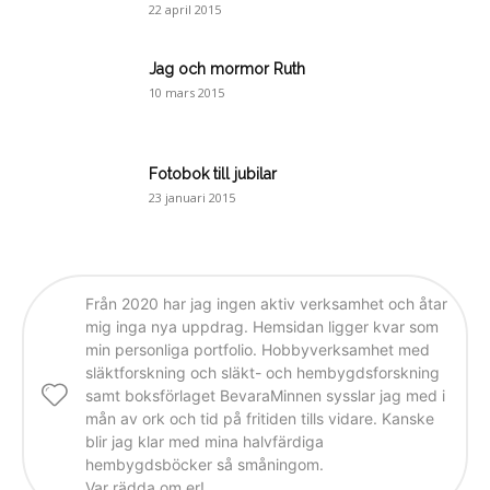
22 april 2015
Jag och mormor Ruth
10 mars 2015
Fotobok till jubilar
23 januari 2015
Från 2020 har jag ingen aktiv verksamhet och åtar
mig inga nya uppdrag. Hemsidan ligger kvar som
min personliga portfolio. Hobbyverksamhet med
släktforskning och släkt- och hembygdsforskning
samt boksförlaget BevaraMinnen sysslar jag med i
mån av ork och tid på fritiden tills vidare. Kanske
blir jag klar med mina halvfärdiga
hembygdsböcker så småningom.
Var rädda om er!