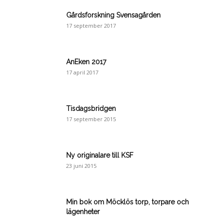
Gårdsforskning Svensagården
17 september 2017
AnEken 2017
17 april 2017
Tisdagsbridgen
17 september 2015
Ny originalare till KSF
23 juni 2015
Min bok om Möcklös torp, torpare och
lägenheter