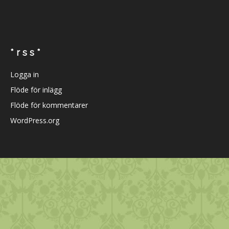
* r s s *
Logga in
Flöde för inlägg
Flöde för kommentarer
WordPress.org