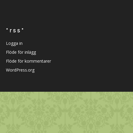
* r s s *
Logga in
Flöde för inlägg
Flöde för kommentarer
WordPress.org