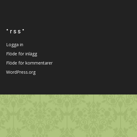
* r s s *
Logga in
Flöde för inlägg
Flöde för kommentarer
WordPress.org