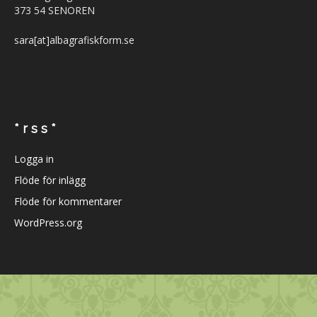
373 54 SENOREN
sara[at]albagrafiskform.se
* r s s *
Logga in
Flöde för inlägg
Flöde för kommentarer
WordPress.org