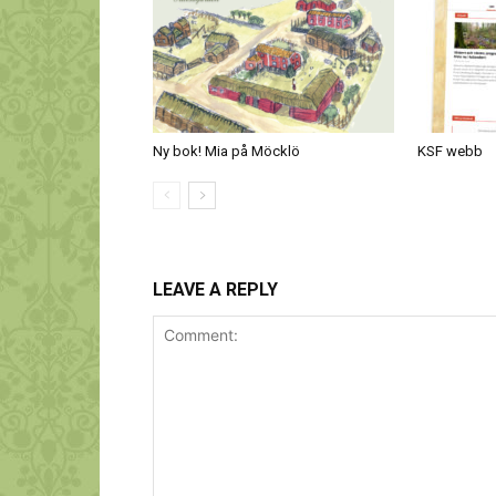
Ny bok! Mia på Möcklö
KSF webb
LEAVE A REPLY