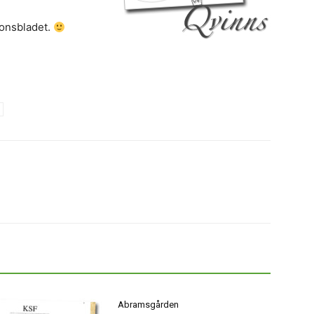
tionsbladet.
Abramsgården