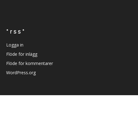
* r s s *
Logga in
Flöde för inlägg
Flöde för kommentarer
WordPress.org