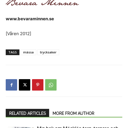
www.bevaraminnen.se
[Våren 2012]
TAGS
mässa
trycksaker
RELATED ARTICLES
MORE FROM AUTHOR