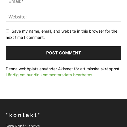
Save my name, email, and website in this browser for the
next time I comment.
Denna webbplats använder Akismet för att minska skräppost.
Lär dig om hur din kommentarsdata bearbetas
.
* k o n t a k t *
Sara Rönér Janicke