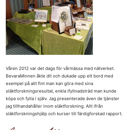
Våren 2012 var det dags för vårmässa med nätverket.
BevaraMinnen åkte dit och dukade upp ett bord med
exempel på allt fint man kan göra med sina
släktforskningsresultat, enkla ifyllnadsträd man kunde
köpa och fylla i själv. Jag presenterade även de tjänster
jag tillhandahåller inom släktforskning. Allt ifrån
släktforskningshjälp och kurser till färdigforskad rapport.